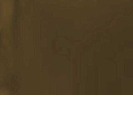
Passie voor zingen is wat ons bindt